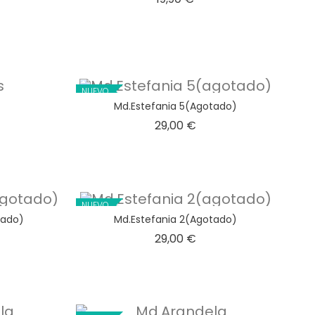
ecio
NUEVO
Md.Estefania 5(agotado)
ecio
Precio
29,00 €
NUEVO
tado)
Md.Estefania 2(agotado)
ecio
Precio
29,00 €