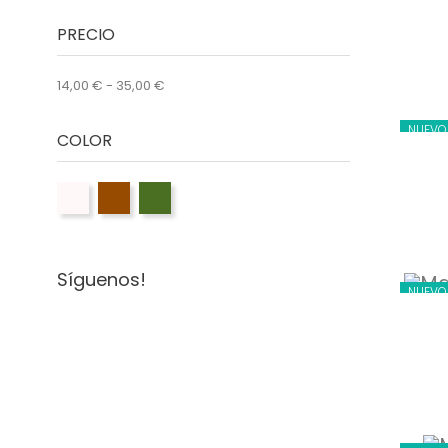
PRECIO
14,00 € - 35,00 €
NUEVO
COLOR
Síguenos!
NUEVO