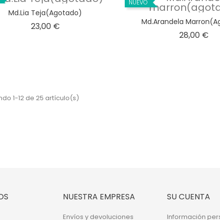
NUEVO
Md.Lia Teja(agotado)
Md.Arandela Marron(a
Precio
23,00 €
Pr
28,00 €
do 1-12 de 25 artículo(s)
OS
NUESTRA EMPRESA
SU CUENTA
Envíos y devoluciones
Información per