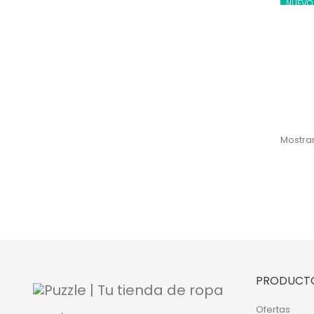
NUEVO
Mostran
PRODUCT
Ofertas