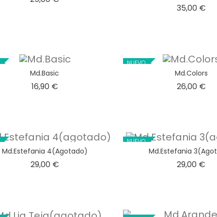
Pr
35,00 €
NUEVO
Md.Basic
Md.Colors
Precio
Pr
16,90 €
26,00 €
NUEVO
Md.Estefania 4(agotado)
Md.Estefania 3(ago
Precio
Pr
29,00 €
29,00 €