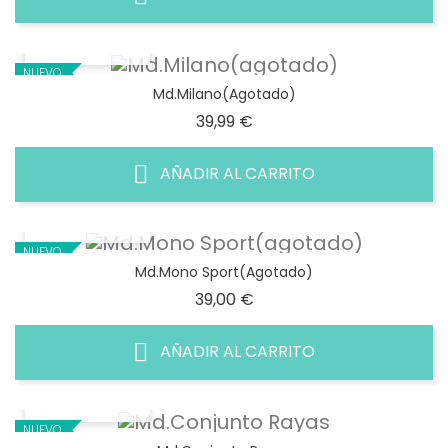
VISTA RÁPIDA
NUEVO
Md.Milano(agotado)
Precio
39,99 €
AÑADIR AL CARRITO
VISTA RÁPIDA
NUEVO
Md.Mono Sport(agotado)
Precio
39,00 €
AÑADIR AL CARRITO
VISTA RÁPIDA
NUEVO