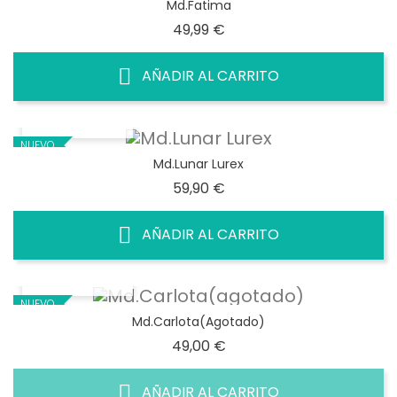
Md.Fatima
Precio
49,99 €
AÑADIR AL CARRITO
VISTA RÁPIDA
NUEVO
Md.Lunar Lurex
Precio
59,90 €
AÑADIR AL CARRITO
VISTA RÁPIDA
NUEVO
Md.Carlota(agotado)
Precio
49,00 €
AÑADIR AL CARRITO