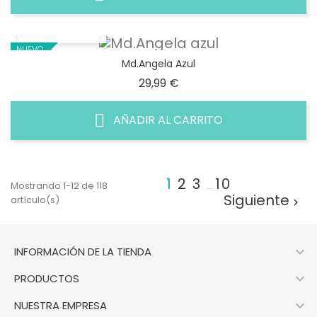
VISTA RÁPIDA
NUEVO
Md.Angela Azul
Precio
29,99 €
AÑADIR AL CARRITO
1
2
3
10
Mostrando 1-12 de 118
…
Siguiente
artículo(s)


INFORMACIÓN DE LA TIENDA

PRODUCTOS

NUESTRA EMPRESA