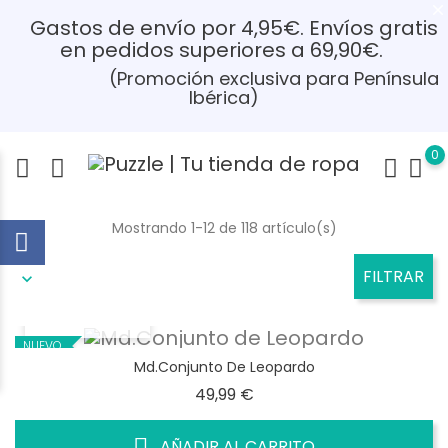
Gastos de envío por 4,95€. Envíos gratis
en pedidos superiores a 69,90€.
(Promoción exclusiva para Península
Ibérica)
0
Mostrando 1-12 de 118 artículo(s)
FILTRAR
VISTA RÁPIDA
NUEVO
Md.Conjunto De Leopardo
Precio
49,99 €
AÑADIR AL CARRITO