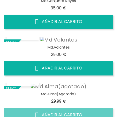
Md.Conjunto Rayas
Precio
35,00 €
AÑADIR AL CARRITO
VISTA RÁPIDA
NUEVO
Md.Volantes
Precio
29,00 €
AÑADIR AL CARRITO
VISTA RÁPIDA
NUEVO
Md.Alma(agotado)
Precio
29,99 €
AÑADIR AL CARRITO