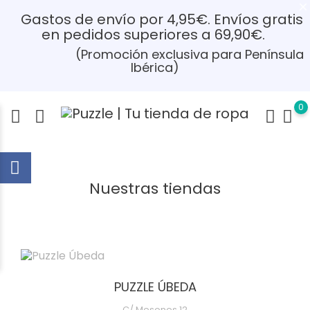
Gastos de envío por 4,95€. Envíos gratis
en pedidos superiores a 69,90€.
(Promoción exclusiva para Península
Ibérica)
0
Nuestras tiendas
PUZZLE ÚBEDA
C/ Mesones 12