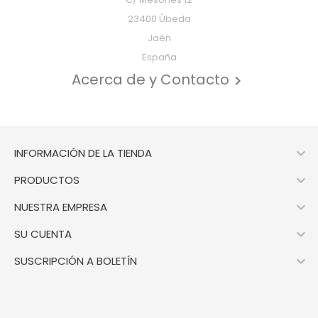
23400 Úbeda
Jaén
España
Acerca de y Contacto


INFORMACIÓN DE LA TIENDA

PRODUCTOS

NUESTRA EMPRESA

SU CUENTA

SUSCRIPCIÓN A BOLETÍN