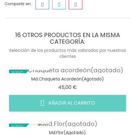
Compartir en :
16 OTROS PRODUCTOS EN LA MISMA
CATEGORÍA:
Selección de los productos más valorados por nuestros
clientes
VISTA RÁPIDA
NUEVO
Md.Chaqueta Acordeón(agotado)
Precio
45,00 €
AÑADIR AL CARRITO
VISTA RÁPIDA
NUEVO
Md.Flor(agotado)