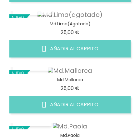
VISTA RÁPIDA
NUEVO
Md.Lima(agotado)
Precio
25,00 €
AÑADIR AL CARRITO
VISTA RÁPIDA
NUEVO
Md.Mallorca
Precio
25,00 €
AÑADIR AL CARRITO
VISTA RÁPIDA
NUEVO
Md.Paola