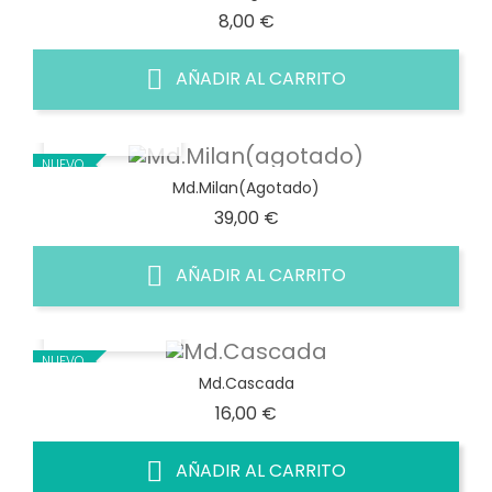
Precio
8,00 €
AÑADIR AL CARRITO
VISTA RÁPIDA
NUEVO
Md.Milan(agotado)
Precio
39,00 €
AÑADIR AL CARRITO
VISTA RÁPIDA
NUEVO
Md.Cascada
Precio
16,00 €
AÑADIR AL CARRITO