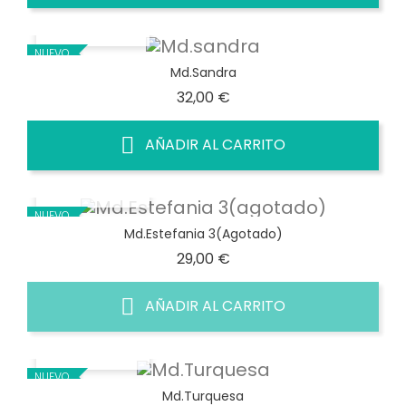
VISTA RÁPIDA
NUEVO
Md.sandra
Precio
32,00 €
AÑADIR AL CARRITO
VISTA RÁPIDA
NUEVO
Md.Estefania 3(agotado)
Precio
29,00 €
AÑADIR AL CARRITO
VISTA RÁPIDA
NUEVO
Md.Turquesa