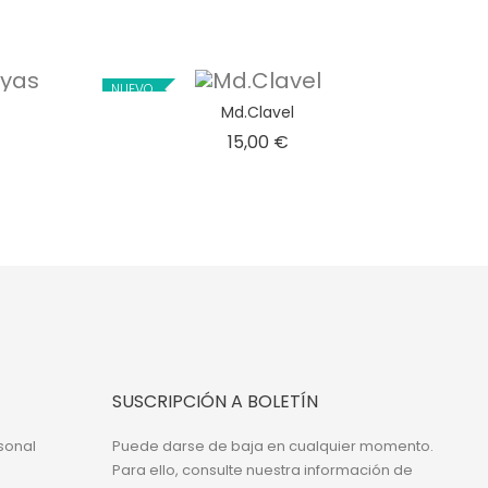
NUEVO
Md.Clavel
o
Precio
15,00 €
SUSCRIPCIÓN A BOLETÍN
sonal
Puede darse de baja en cualquier momento.
Para ello, consulte nuestra información de