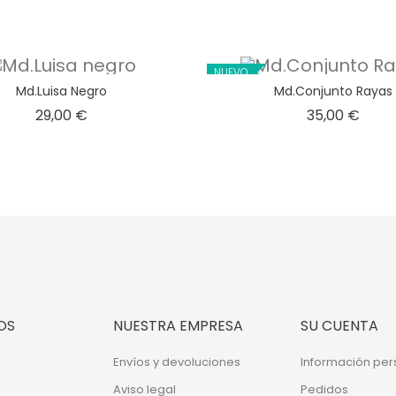
NUEVO
Md.Luisa Negro
Md.Conjunto Rayas
Precio
Preci
29,00 €
35,00 €
OS
NUESTRA EMPRESA
SU CUENTA
Envíos y devoluciones
Información per
Aviso legal
Pedidos