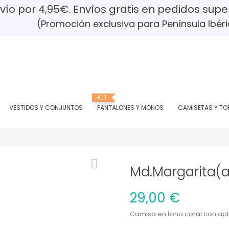
ío por 4,95€. Envíos gratis en pedidos supe
romoción exclusiva para Península Ibéri
HOT
VESTIDOS Y CONJUNTOS
PANTALONES Y MONOS
CAMISETAS Y TO
Md.Margarita(
29,00 €
Camisa en tono coral con apli