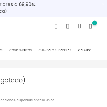
riores a 69,90€.
ca)
0
PS
COMPLEMENTOS
CHÁNDAL Y SUDADERAS
CALZADO
agotado)
caciones, disponible en talla única