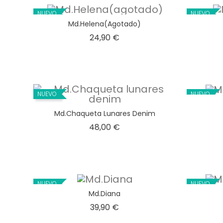
NUEVO
NUEVO
Md.Helena(agotado)
Precio
24,90 €
NUEVO
NUEVO
Md.Chaqueta Lunares Denim
Precio
48,00 €
NUEVO
NUEVO
Md.Diana
Precio
39,90 €